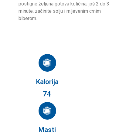
postigne željena gotova količina, još 2 do 3
minute, začinite solju i mljevenim crnim
biberom.
Kalorija
74
Masti